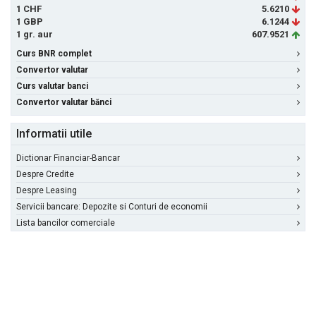
1 CHF
5.6210
1 GBP
6.1244
1 gr. aur
607.9521
Curs BNR complet
Convertor valutar
Curs valutar banci
Convertor valutar bănci
Informatii utile
Dictionar Financiar-Bancar
Despre Credite
Despre Leasing
Servicii bancare: Depozite si Conturi de economii
Lista bancilor comerciale