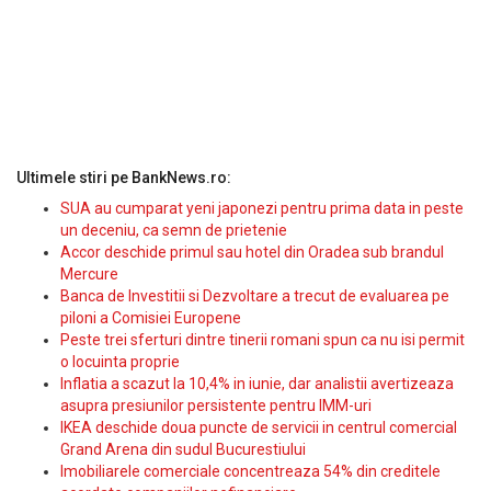
Ultimele stiri pe BankNews.ro:
SUA au cumparat yeni japonezi pentru prima data in peste
un deceniu, ca semn de prietenie
Accor deschide primul sau hotel din Oradea sub brandul
Mercure
Banca de Investitii si Dezvoltare a trecut de evaluarea pe
piloni a Comisiei Europene
Peste trei sferturi dintre tinerii romani spun ca nu isi permit
o locuinta proprie
Inflatia a scazut la 10,4% in iunie, dar analistii avertizeaza
asupra presiunilor persistente pentru IMM-uri
IKEA deschide doua puncte de servicii in centrul comercial
Grand Arena din sudul Bucurestiului
Imobiliarele comerciale concentreaza 54% din creditele