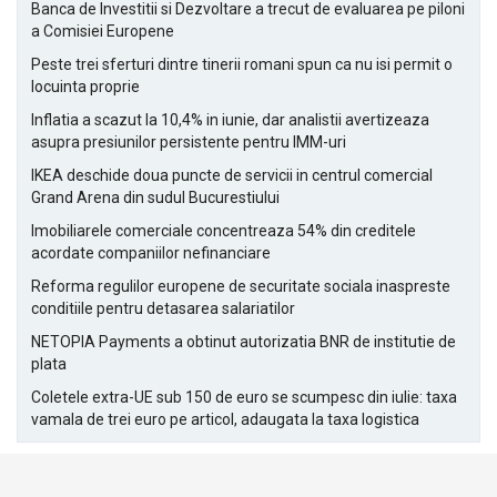
Banca de Investitii si Dezvoltare a trecut de evaluarea pe piloni
a Comisiei Europene
Peste trei sferturi dintre tinerii romani spun ca nu isi permit o
locuinta proprie
Inflatia a scazut la 10,4% in iunie, dar analistii avertizeaza
asupra presiunilor persistente pentru IMM-uri
IKEA deschide doua puncte de servicii in centrul comercial
Grand Arena din sudul Bucurestiului
Imobiliarele comerciale concentreaza 54% din creditele
acordate companiilor nefinanciare
Reforma regulilor europene de securitate sociala inaspreste
conditiile pentru detasarea salariatilor
NETOPIA Payments a obtinut autorizatia BNR de institutie de
plata
Coletele extra-UE sub 150 de euro se scumpesc din iulie: taxa
vamala de trei euro pe articol, adaugata la taxa logistica