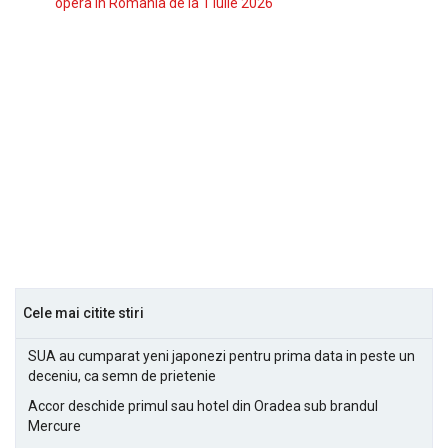
opera in Romania de la 1 iulie 2026
Cele mai citite stiri
SUA au cumparat yeni japonezi pentru prima data in peste un
deceniu, ca semn de prietenie
Accor deschide primul sau hotel din Oradea sub brandul
Mercure