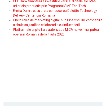
CEC Bank finanteaza investitiile verzi si digitale ale IMM-
urilor din productie prin Programul SME Eco-Tech
Emilia Dumitrescu preia conducerea Deloitte Technology
Delivery Center din Romania
Cheltuielile de marketing digital, sub lupa fiscului: companiile
trebuie sa justifice colaborarile cu influencerii
Platformele cripto fara autorizatie MiCA nu vor mai putea
opera in Romania de la 1 iulie 2026