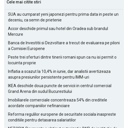
Cele mai citite stiri
SUA au cumparat yeni japonezi pentru prima data in peste un
deceniu, ca semn de prietenie
Accor deschide primul sau hotel din Oradea sub brandul
Mercure
Banca de Investitii si Dezvoltare a trecut de evaluarea pe piloni
a Comisiei Europene
Peste trei sferturi dintre tinerii romani spun ca nu isi permit o
locuinta proprie
Inflatia a scazut la 10,4% in iunie, dar analistii avertizeaza
asupra presiunilor persistente pentru IMM-uri
IKEA deschide doua puncte de servicii in centrul comercial
Grand Arena din sudul Bucurestiului
Imobiliarele comerciale concentreaza 54% din creditele
acordate companiilor nefinanciare
Reforma regulilor europene de securitate sociala inaspreste
conditiile pentru detasarea salariatilor