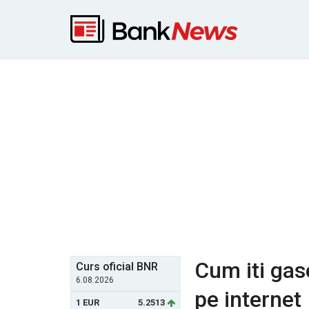
Cum iti gase
Curs oficial BNR
6.08.2026
pe internet
1 EUR
5.2513