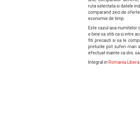
ruta selectata si datele ind
comparand zeci de oferte,
economie de timp.
Este cazul asa-numitelor
e bine sa stiti ca si intre
fiti precauti si sa le com
preturile pot suferi mari 
efectuat inainte ca dvs. s
Integral in
Romania Libera