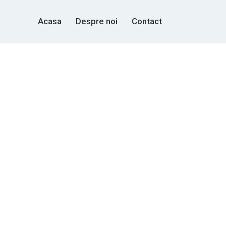
Acasa
Despre noi
Contact