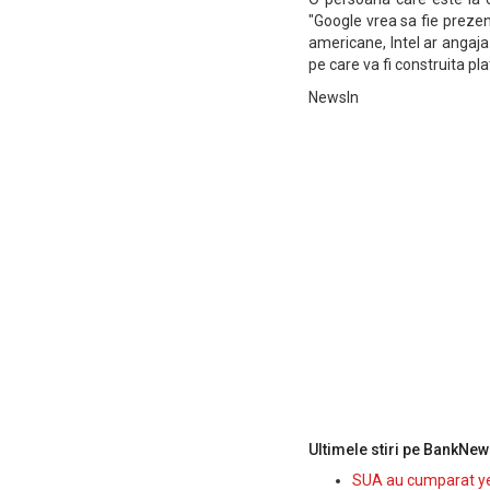
"Google vrea sa fie prezent
americane, Intel ar angaja
pe care va fi construita pl
NewsIn
Ultimele stiri pe BankNew
SUA au cumparat yen