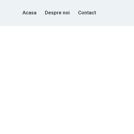
Acasa
Despre noi
Contact