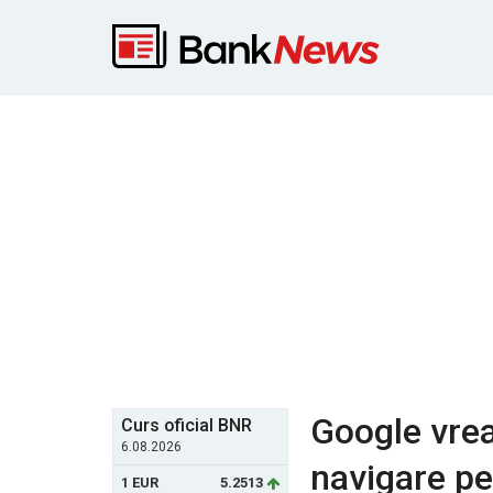
Google vrea
Curs oficial BNR
6.08.2026
navigare pe
1 EUR
5.2513