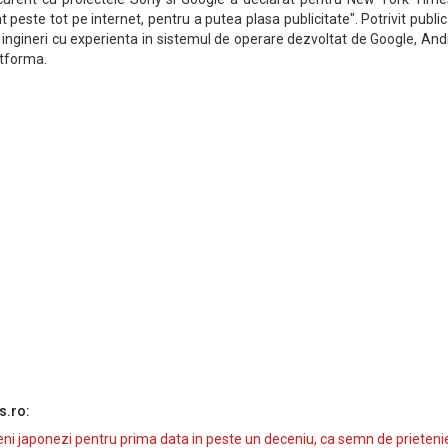
 peste tot pe internet, pentru a putea plasa publicitate". Potrivit public
 ingineri cu experienta in sistemul de operare dezvoltat de Google, And
atforma.
s.ro:
i japonezi pentru prima data in peste un deceniu, ca semn de prieteni