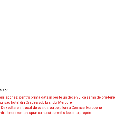
s.ro:
i japonezi pentru prima data in peste un deceniu, ca semn de prieteni
ul sau hotel din Oradea sub brandul Mercure
si Dezvoltare a trecut de evaluarea pe piloni a Comisiei Europene
intre tinerii romani spun ca nu isi permit o locuinta proprie