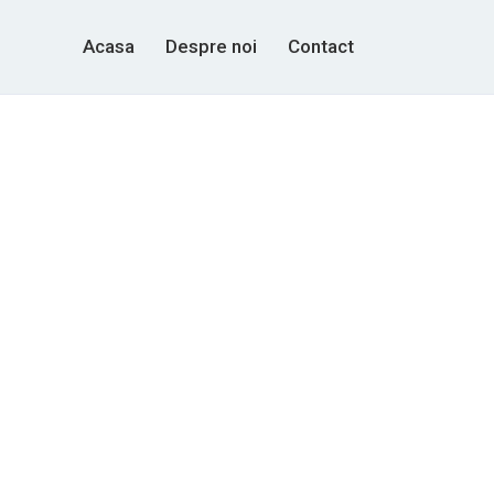
Acasa
Despre noi
Contact