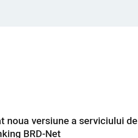
t noua versiune a serviciului de
anking BRD-Net