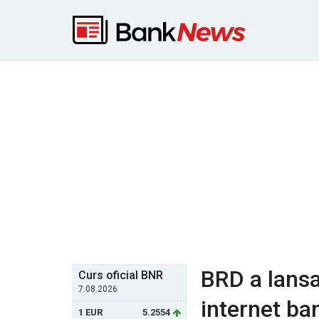
BRD a lansa
Curs oficial BNR
7.08.2026
internet b
1 EUR
5.2554