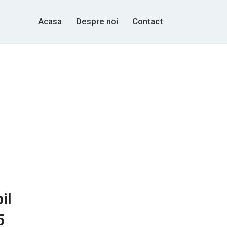
Acasa
Despre noi
Contact
il
5