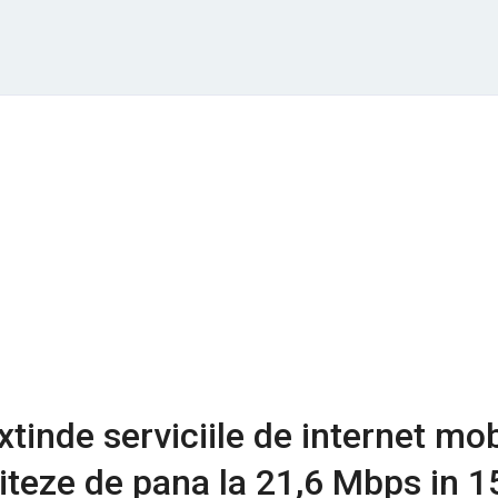
tinde serviciile de internet mob
teze de pana la 21,6 Mbps in 1