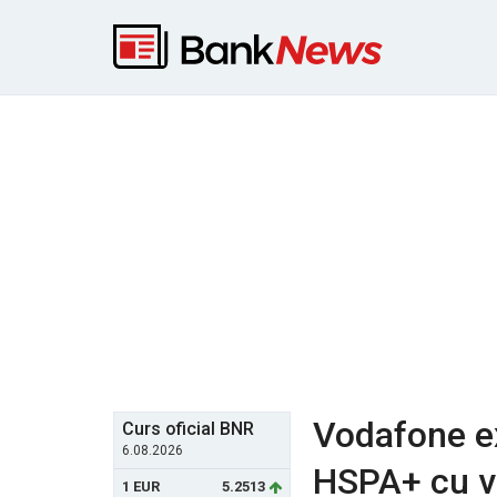
Vodafone ex
Curs oficial BNR
6.08.2026
HSPA+ cu vi
1 EUR
5.2513