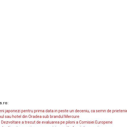
s.ro:
i japonezi pentru prima data in peste un deceniu, ca semn de prieteni
ul sau hotel din Oradea sub brandul Mercure
si Dezvoltare a trecut de evaluarea pe piloni a Comisiei Europene