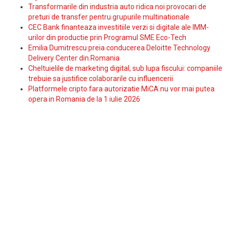
Transformarile din industria auto ridica noi provocari de
preturi de transfer pentru grupurile multinationale
CEC Bank finanteaza investitiile verzi si digitale ale IMM-
urilor din productie prin Programul SME Eco-Tech
Emilia Dumitrescu preia conducerea Deloitte Technology
Delivery Center din Romania
Cheltuielile de marketing digital, sub lupa fiscului: companiile
trebuie sa justifice colaborarile cu influencerii
Platformele cripto fara autorizatie MiCA nu vor mai putea
opera in Romania de la 1 iulie 2026