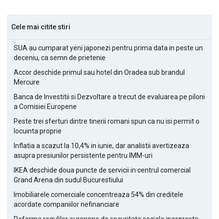
Cele mai citite stiri
SUA au cumparat yeni japonezi pentru prima data in peste un
deceniu, ca semn de prietenie
Accor deschide primul sau hotel din Oradea sub brandul
Mercure
Banca de Investitii si Dezvoltare a trecut de evaluarea pe piloni
a Comisiei Europene
Peste trei sferturi dintre tinerii romani spun ca nu isi permit o
locuinta proprie
Inflatia a scazut la 10,4% in iunie, dar analistii avertizeaza
asupra presiunilor persistente pentru IMM-uri
IKEA deschide doua puncte de servicii in centrul comercial
Grand Arena din sudul Bucurestiului
Imobiliarele comerciale concentreaza 54% din creditele
acordate companiilor nefinanciare