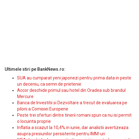
Ultimele stiri pe BankNews.ro:
SUA au cumparat yeni japonezi pentru prima data in peste
un deceniu, ca semn de prietenie
Accor deschide primul sau hotel din Oradea sub brandul
Mercure
Banca de Investitii si Dezvoltare a trecut de evaluarea pe
piloni a Comisiei Europene
Peste trei sferturi dintre tinerii romani spun ca nu isi permit
o locuinta proprie
Inflatia a scazut la 10,4% in iunie, dar analistii avertizeaza
asupra presiunilor persistente pentru IMM-uri