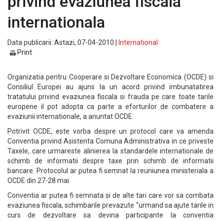
privind evaziunea fiscala
internationala
Data publicarii: Astazi, 07-04-2010 |
International
Print
Organizatia pentru Cooperare si Dezvoltare Economica (OCDE) si
Consiliul Europei au ajuns la un acord privind imbunatatirea
tratatului privind evaziunea fiscala si frauda pe care toate tarile
europene il pot adopta ca parte a eforturilor de combatere a
evaziunii internationale, a anuntat OCDE.
Potrivit OCDE, este vorba despre un protocol care va amenda
Conventia privind Asistenta Comuna Administrativa in ce priveste
Taxele, care urmareste alinierea la standardele internationale de
schimb de informatii despre taxe prin schimb de informatii
bancare. Protocolul ar putea fi semnat la reuniunea ministeriala a
OCDE din 27-28 mai.
Conventia ar putea fi semnata si de alte tari care vor sa combata
evaziunea fiscala, schimbarile prevazute "urmand sa ajute tarile in
curs de dezvoltare sa devina participante la conventia