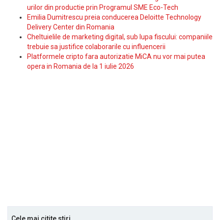
urilor din productie prin Programul SME Eco-Tech
Emilia Dumitrescu preia conducerea Deloitte Technology
Delivery Center din Romania
Cheltuielile de marketing digital, sub lupa fiscului: companiile
trebuie sa justifice colaborarile cu influencerii
Platformele cripto fara autorizatie MiCA nu vor mai putea
opera in Romania de la 1 iulie 2026
Cele mai citite stiri