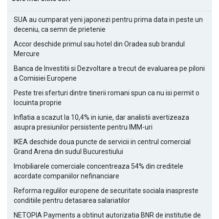
SUA au cumparat yeni japonezi pentru prima data in peste un
deceniu, ca semn de prietenie
Accor deschide primul sau hotel din Oradea sub brandul
Mercure
Banca de Investitii si Dezvoltare a trecut de evaluarea pe piloni
a Comisiei Europene
Peste trei sferturi dintre tinerii romani spun ca nu isi permit o
locuinta proprie
Inflatia a scazut la 10,4% in iunie, dar analistii avertizeaza
asupra presiunilor persistente pentru IMM-uri
IKEA deschide doua puncte de servicii in centrul comercial
Grand Arena din sudul Bucurestiului
Imobiliarele comerciale concentreaza 54% din creditele
acordate companiilor nefinanciare
Reforma regulilor europene de securitate sociala inaspreste
conditiile pentru detasarea salariatilor
NETOPIA Payments a obtinut autorizatia BNR de institutie de