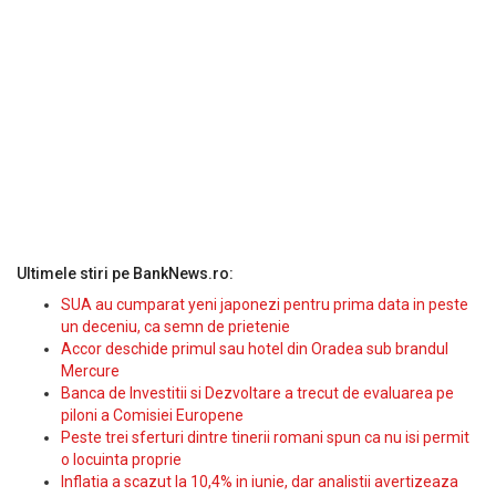
Ultimele stiri pe BankNews.ro:
SUA au cumparat yeni japonezi pentru prima data in peste
un deceniu, ca semn de prietenie
Accor deschide primul sau hotel din Oradea sub brandul
Mercure
Banca de Investitii si Dezvoltare a trecut de evaluarea pe
piloni a Comisiei Europene
Peste trei sferturi dintre tinerii romani spun ca nu isi permit
o locuinta proprie
Inflatia a scazut la 10,4% in iunie, dar analistii avertizeaza