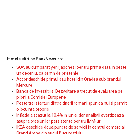
Ultimele stiri pe BankNews.ro:
SUA au cumparat yeni japonezi pentru prima data in peste
un deceniu, ca semn de prietenie
Accor deschide primul sau hotel din Oradea sub brandul
Mercure
Banca de Investitii si Dezvoltare a trecut de evaluarea pe
piloni a Comisiei Europene
Peste trei sferturi dintre tinerii romani spun ca nu isi permit
o locuinta proprie
Inflatia a scazut la 10,4% in iunie, dar analistii avertizeaza
asupra presiunilor persistente pentru IMM-uri
IKEA deschide doua puncte de servicii in centrul comercial
Grand Arena din sudul Bucurestiului