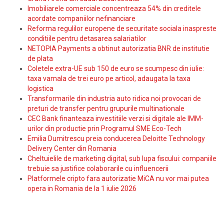
Imobiliarele comerciale concentreaza 54% din creditele
acordate companiilor nefinanciare
Reforma regulilor europene de securitate sociala inaspreste
conditiile pentru detasarea salariatilor
NETOPIA Payments a obtinut autorizatia BNR de institutie
de plata
Coletele extra-UE sub 150 de euro se scumpesc din iulie:
taxa vamala de trei euro pe articol, adaugata la taxa
logistica
Transformarile din industria auto ridica noi provocari de
preturi de transfer pentru grupurile multinationale
CEC Bank finanteaza investitiile verzi si digitale ale IMM-
urilor din productie prin Programul SME Eco-Tech
Emilia Dumitrescu preia conducerea Deloitte Technology
Delivery Center din Romania
Cheltuielile de marketing digital, sub lupa fiscului: companiile
trebuie sa justifice colaborarile cu influencerii
Platformele cripto fara autorizatie MiCA nu vor mai putea
opera in Romania de la 1 iulie 2026