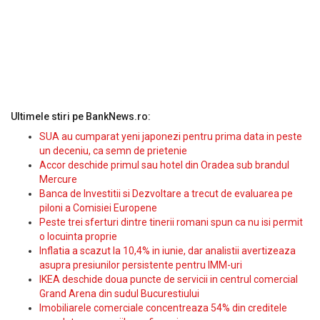
Ultimele stiri pe BankNews.ro:
SUA au cumparat yeni japonezi pentru prima data in peste
un deceniu, ca semn de prietenie
Accor deschide primul sau hotel din Oradea sub brandul
Mercure
Banca de Investitii si Dezvoltare a trecut de evaluarea pe
piloni a Comisiei Europene
Peste trei sferturi dintre tinerii romani spun ca nu isi permit
o locuinta proprie
Inflatia a scazut la 10,4% in iunie, dar analistii avertizeaza
asupra presiunilor persistente pentru IMM-uri
IKEA deschide doua puncte de servicii in centrul comercial
Grand Arena din sudul Bucurestiului
Imobiliarele comerciale concentreaza 54% din creditele