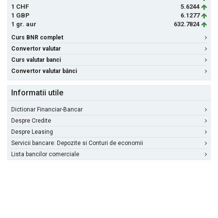
1 CHF
5.6244
1 GBP
6.1277
1 gr. aur
632.7824
Curs BNR complet
Convertor valutar
Curs valutar banci
Convertor valutar bănci
Informatii utile
Dictionar Financiar-Bancar
Despre Credite
Despre Leasing
Servicii bancare: Depozite si Conturi de economii
Lista bancilor comerciale