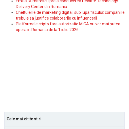
Emilia Dumitrescu preia conducerea Deloitte Technology
Delivery Center din Romania
Cheltuielile de marketing digital, sub lupa fiscului: companiile
trebuie sa justifice colaborarile cu influencerii
Platformele cripto fara autorizatie MiCA nu vor mai putea
opera in Romania de la 1 iulie 2026
Cele mai citite stiri