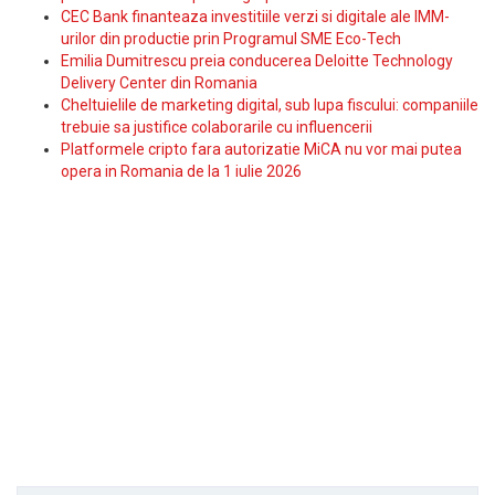
CEC Bank finanteaza investitiile verzi si digitale ale IMM-
urilor din productie prin Programul SME Eco-Tech
Emilia Dumitrescu preia conducerea Deloitte Technology
Delivery Center din Romania
Cheltuielile de marketing digital, sub lupa fiscului: companiile
trebuie sa justifice colaborarile cu influencerii
Platformele cripto fara autorizatie MiCA nu vor mai putea
opera in Romania de la 1 iulie 2026