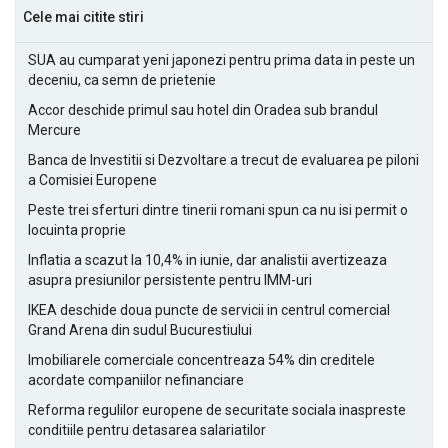
Cele mai citite stiri
SUA au cumparat yeni japonezi pentru prima data in peste un
deceniu, ca semn de prietenie
Accor deschide primul sau hotel din Oradea sub brandul
Mercure
Banca de Investitii si Dezvoltare a trecut de evaluarea pe piloni
a Comisiei Europene
Peste trei sferturi dintre tinerii romani spun ca nu isi permit o
locuinta proprie
Inflatia a scazut la 10,4% in iunie, dar analistii avertizeaza
asupra presiunilor persistente pentru IMM-uri
IKEA deschide doua puncte de servicii in centrul comercial
Grand Arena din sudul Bucurestiului
Imobiliarele comerciale concentreaza 54% din creditele
acordate companiilor nefinanciare
Reforma regulilor europene de securitate sociala inaspreste
conditiile pentru detasarea salariatilor