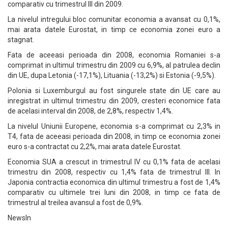
comparativ cu trimestrul III din 2009.
La nivelul intregului bloc comunitar economia a avansat cu 0,1%,
mai arata datele Eurostat, in timp ce economia zonei euro a
stagnat.
Fata de aceeasi perioada din 2008, economia Romaniei s-a
comprimat in ultimul trimestru din 2009 cu 6,9%, al patrulea declin
din UE, dupa Letonia (-17,1%), Lituania (-13,2%) si Estonia (-9,5%).
Polonia si Luxemburgul au fost singurele state din UE care au
inregistrat in ultimul trimestru din 2009, cresteri economice fata
de acelasi interval din 2008, de 2,8%, respectiv 1,4%.
La nivelul Uniunii Europene, economia s-a comprimat cu 2,3% in
T4, fata de aceeasi perioada din 2008, in timp ce economia zonei
euro s-a contractat cu 2,2%, mai arata datele Eurostat.
Economia SUA a crescut in trimestrul IV cu 0,1% fata de acelasi
trimestru din 2008, respectiv cu 1,4% fata de trimestrul III. In
Japonia contractia economica din ultimul trimestru a fost de 1,4%
comparativ cu ultimele trei luni din 2008, in timp ce fata de
trimestrul al treilea avansul a fost de 0,9%.
NewsIn