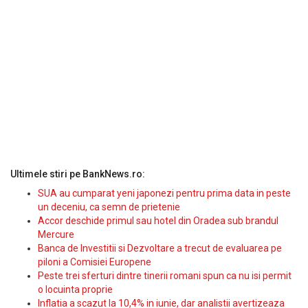
Ultimele stiri pe BankNews.ro:
SUA au cumparat yeni japonezi pentru prima data in peste
un deceniu, ca semn de prietenie
Accor deschide primul sau hotel din Oradea sub brandul
Mercure
Banca de Investitii si Dezvoltare a trecut de evaluarea pe
piloni a Comisiei Europene
Peste trei sferturi dintre tinerii romani spun ca nu isi permit
o locuinta proprie
Inflatia a scazut la 10,4% in iunie, dar analistii avertizeaza