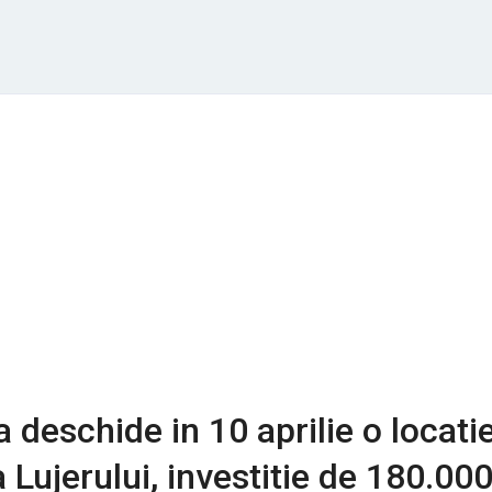
 deschide in 10 aprilie o locati
 Lujerului, investitie de 180.00