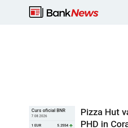
Pizza Hut va
Curs oficial BNR
7.08.2026
PHD in Cora
1 EUR
5.2554