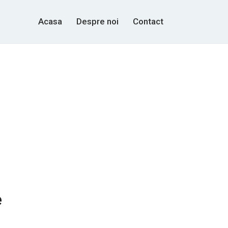
Acasa
Despre noi
Contact
e
0