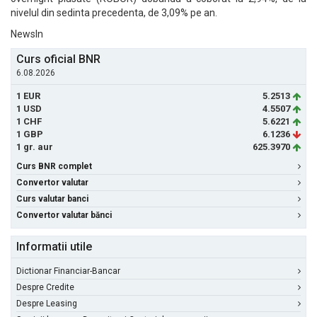
nivelul din sedinta precedenta, de 3,09% pe an.
NewsIn
Curs oficial BNR
6.08.2026
1 EUR
5.2513
1 USD
4.5507
1 CHF
5.6221
1 GBP
6.1236
1 gr. aur
625.3970
Curs BNR complet
Convertor valutar
Curs valutar banci
Convertor valutar bănci
Informatii utile
Dictionar Financiar-Bancar
Despre Credite
Despre Leasing