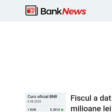
Fiscul a da
Curs oficial BNR
6.08.2026
milioane lei
1 EUR
5.2513