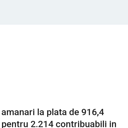
t amanari la plata de 916,4
 pentru 2.214 contribuabili in