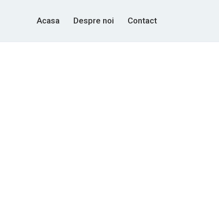
Acasa
Despre noi
Contact