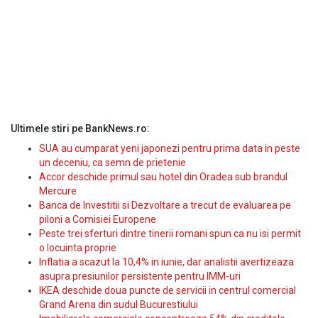
Ultimele stiri pe BankNews.ro:
SUA au cumparat yeni japonezi pentru prima data in peste
un deceniu, ca semn de prietenie
Accor deschide primul sau hotel din Oradea sub brandul
Mercure
Banca de Investitii si Dezvoltare a trecut de evaluarea pe
piloni a Comisiei Europene
Peste trei sferturi dintre tinerii romani spun ca nu isi permit
o locuinta proprie
Inflatia a scazut la 10,4% in iunie, dar analistii avertizeaza
asupra presiunilor persistente pentru IMM-uri
IKEA deschide doua puncte de servicii in centrul comercial
Grand Arena din sudul Bucurestiului