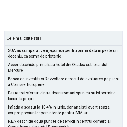
Cele mai citite stiri
SUA au cumparat yeni japonezi pentru prima data in peste un
deceniu, ca semn de prietenie
Accor deschide primul sau hotel din Oradea sub brandul
Mercure
Banca de Investitii si Dezvoltare a trecut de evaluarea pe piloni
a Comisiei Europene
Peste trei sferturi dintre tinerii romani spun ca nu isi permit o
locuinta proprie
Inflatia a scazut la 10,4% in iunie, dar analistii avertizeaza
asupra presiunilor persistente pentru IMM-uri
IKEA deschide doua puncte de servicii in centrul comercial