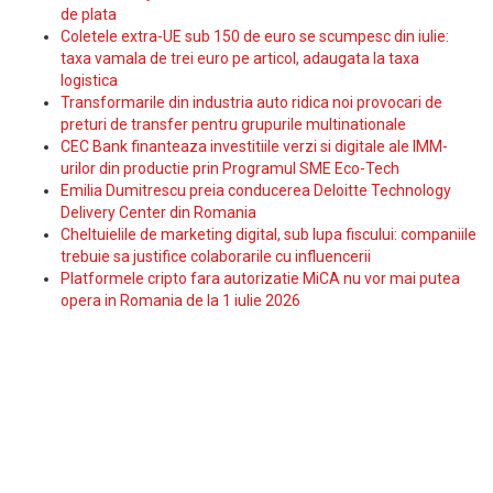
de plata
Coletele extra-UE sub 150 de euro se scumpesc din iulie:
taxa vamala de trei euro pe articol, adaugata la taxa
logistica
Transformarile din industria auto ridica noi provocari de
preturi de transfer pentru grupurile multinationale
CEC Bank finanteaza investitiile verzi si digitale ale IMM-
urilor din productie prin Programul SME Eco-Tech
Emilia Dumitrescu preia conducerea Deloitte Technology
Delivery Center din Romania
Cheltuielile de marketing digital, sub lupa fiscului: companiile
trebuie sa justifice colaborarile cu influencerii
Platformele cripto fara autorizatie MiCA nu vor mai putea
opera in Romania de la 1 iulie 2026