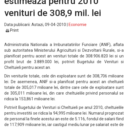
estimeaza pentru 2010
venituri de 308,9 mil. lei
Data publicarii: Astazi, 09-04-2010 |
Economie
Print
Administratia Nationala a Imbunatatirilor Funciare (ANIF), aflata
sub autoritatea Ministerului Agriculturii si Dezvoltarii Rurale, si-a
planificat pentru acest an venituri totale de 308.906.820 lei si un
profit brut de 3.889.000 lei, potrivit Bugetului de Venituri si
Cheltuieli pentru acest an.
Din veniturile totale, cele din exploatare sunt de 308,706 milioane
lei. De asemenea, ANIF si-a planificat pentru acest an cheltuieli
totale de 305,017 milioane lei, dintre care cele de exploatare sunt
de 305,011 milioane lei, din care cheltuielile privind personalul se
ridica la 153,861 milioane lei.
Potrivit Bugetului de Venituri si Cheltuieli pe anul 2010, cheltuielile
pentru investitii se ridica la 94,995 milioane lei. Numarul prognozat
de personal la finele acestui an este de 5.116, fondul de salarii fiind
de 117,909 milioane lei, iar castigul mediu lunar pe salariat este de