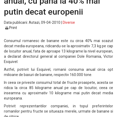
anual, cu pana la 40% mai
putin decat europenii
Data publicarii: Astazi, 09-04-2010 |
Diverse
Print
Consumul romanesc de banane este cu circa 40% mai scazut
decat media europeana, ridicandu-se la aproximativ 7,3 kg pe cap
de locuitor anual, fata de aproape 13 kilograme la nivel european,
a declarat directorul general al companiei Dole Romania, Victor
Esquivel.
Astfel, potrivit lui Esquivel, romanii consuma anual circa opt
milioane de baxuri de banane, respectiv 160.000 tone.
In ceea ce priveste consumul total de fructe proaspete, acesta se
ridica la circa 85 kilograme anual pe cap de locuitor, ceea ce
inseamna cu aproximativ 10 kilograme mai putin decat media
europeana.
Potrivit reprezentantilor companiei, in topul preferintelor
romanilor pentru fructe se situeaza merele, urmate de banane si
de citrice.