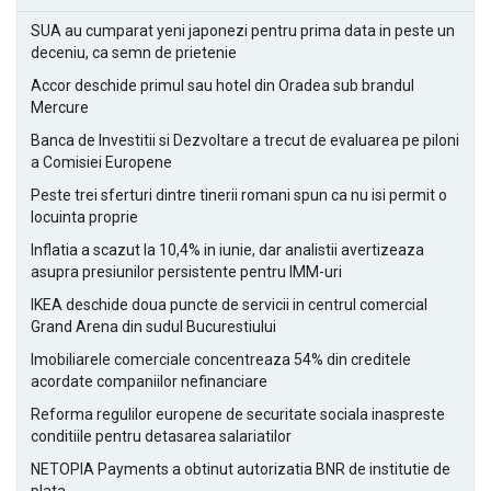
SUA au cumparat yeni japonezi pentru prima data in peste un
deceniu, ca semn de prietenie
Accor deschide primul sau hotel din Oradea sub brandul
Mercure
Banca de Investitii si Dezvoltare a trecut de evaluarea pe piloni
a Comisiei Europene
Peste trei sferturi dintre tinerii romani spun ca nu isi permit o
locuinta proprie
Inflatia a scazut la 10,4% in iunie, dar analistii avertizeaza
asupra presiunilor persistente pentru IMM-uri
IKEA deschide doua puncte de servicii in centrul comercial
Grand Arena din sudul Bucurestiului
Imobiliarele comerciale concentreaza 54% din creditele
acordate companiilor nefinanciare
Reforma regulilor europene de securitate sociala inaspreste
conditiile pentru detasarea salariatilor
NETOPIA Payments a obtinut autorizatia BNR de institutie de