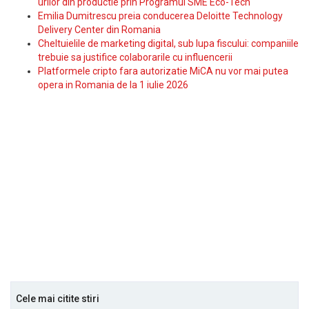
urilor din productie prin Programul SME Eco-Tech
Emilia Dumitrescu preia conducerea Deloitte Technology
Delivery Center din Romania
Cheltuielile de marketing digital, sub lupa fiscului: companiile
trebuie sa justifice colaborarile cu influencerii
Platformele cripto fara autorizatie MiCA nu vor mai putea
opera in Romania de la 1 iulie 2026
Cele mai citite stiri