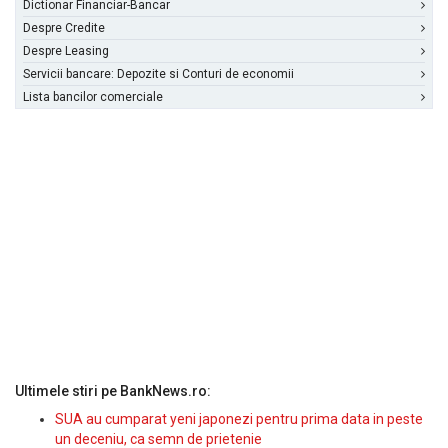
Dictionar Financiar-Bancar
Despre Credite
Despre Leasing
Servicii bancare: Depozite si Conturi de economii
Lista bancilor comerciale
Ultimele stiri pe BankNews.ro:
SUA au cumparat yeni japonezi pentru prima data in peste
un deceniu, ca semn de prietenie