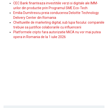
CEC Bank finanteaza investitiile verzi si digitale ale IMM-
urilor din productie prin Programul SME Eco-Tech
Emilia Dumitrescu preia conducerea Deloitte Technology
Delivery Center din Romania
Cheltuielile de marketing digital, sub lupa fiscului: companiile
trebuie sa justifice colaborarile cu influencerii
Platformele cripto fara autorizatie MiCA nu vor mai putea
opera in Romania de la 1 iulie 2026