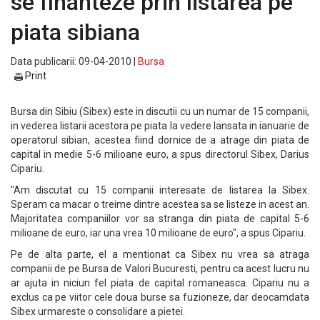
se finanteze prin listarea pe
piata sibiana
Data publicarii: 09-04-2010 |
Bursa
Print
Bursa din Sibiu (Sibex) este in discutii cu un numar de 15 companii,
in vederea listarii acestora pe piata la vedere lansata in ianuarie de
operatorul sibian, acestea fiind dornice de a atrage din piata de
capital in medie 5-6 milioane euro, a spus directorul Sibex, Darius
Cipariu.
"Am discutat cu 15 companii interesate de listarea la Sibex.
Speram ca macar o treime dintre acestea sa se listeze in acest an.
Majoritatea companiilor vor sa stranga din piata de capital 5-6
milioane de euro, iar una vrea 10 milioane de euro", a spus Cipariu.
Pe de alta parte, el a mentionat ca Sibex nu vrea sa atraga
companii de pe Bursa de Valori Bucuresti, pentru ca acest lucru nu
ar ajuta in niciun fel piata de capital romaneasca. Cipariu nu a
exclus ca pe viitor cele doua burse sa fuzioneze, dar deocamdata
Sibex urmareste o consolidare a pietei.