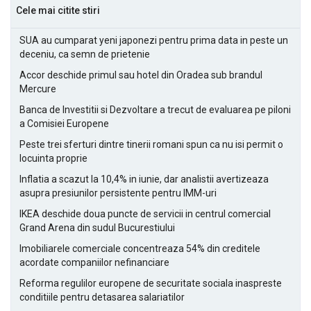
Cele mai citite stiri
SUA au cumparat yeni japonezi pentru prima data in peste un
deceniu, ca semn de prietenie
Accor deschide primul sau hotel din Oradea sub brandul
Mercure
Banca de Investitii si Dezvoltare a trecut de evaluarea pe piloni
a Comisiei Europene
Peste trei sferturi dintre tinerii romani spun ca nu isi permit o
locuinta proprie
Inflatia a scazut la 10,4% in iunie, dar analistii avertizeaza
asupra presiunilor persistente pentru IMM-uri
IKEA deschide doua puncte de servicii in centrul comercial
Grand Arena din sudul Bucurestiului
Imobiliarele comerciale concentreaza 54% din creditele
acordate companiilor nefinanciare
Reforma regulilor europene de securitate sociala inaspreste
conditiile pentru detasarea salariatilor