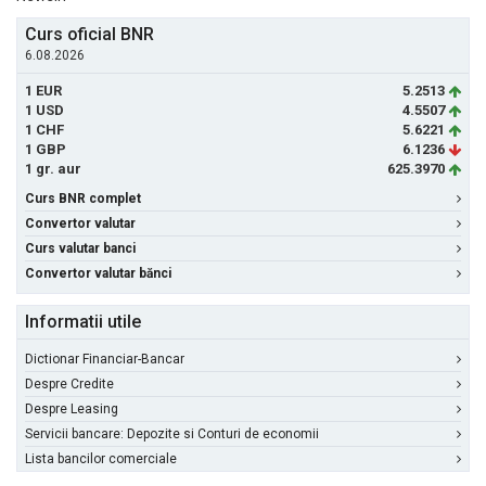
Curs oficial BNR
6.08.2026
1 EUR
5.2513
1 USD
4.5507
1 CHF
5.6221
1 GBP
6.1236
1 gr. aur
625.3970
Curs BNR complet
Convertor valutar
Curs valutar banci
Convertor valutar bănci
Informatii utile
Dictionar Financiar-Bancar
Despre Credite
Despre Leasing
Servicii bancare: Depozite si Conturi de economii
Lista bancilor comerciale