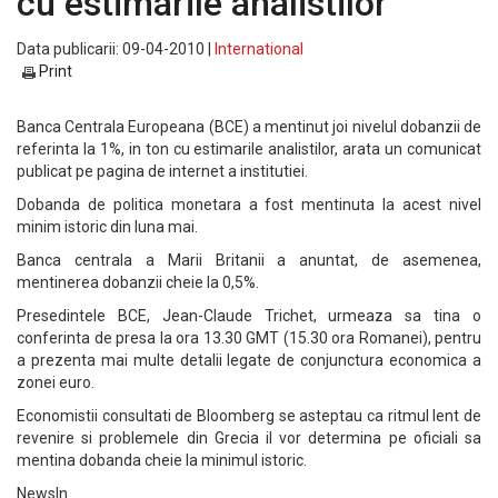
cu estimarile analistilor
Data publicarii: 09-04-2010 |
International
Print
Banca Centrala Europeana (BCE) a mentinut joi nivelul dobanzii de
referinta la 1%, in ton cu estimarile analistilor, arata un comunicat
publicat pe pagina de internet a institutiei.
Dobanda de politica monetara a fost mentinuta la acest nivel
minim istoric din luna mai.
Banca centrala a Marii Britanii a anuntat, de asemenea,
mentinerea dobanzii cheie la 0,5%.
Presedintele BCE, Jean-Claude Trichet, urmeaza sa tina o
conferinta de presa la ora 13.30 GMT (15.30 ora Romanei), pentru
a prezenta mai multe detalii legate de conjunctura economica a
zonei euro.
Economistii consultati de Bloomberg se asteptau ca ritmul lent de
revenire si problemele din Grecia il vor determina pe oficiali sa
mentina dobanda cheie la minimul istoric.
NewsIn