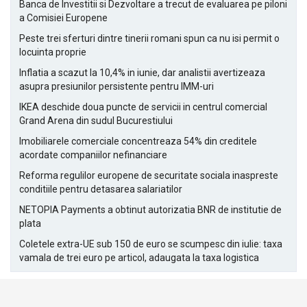
Banca de Investitii si Dezvoltare a trecut de evaluarea pe piloni
a Comisiei Europene
Peste trei sferturi dintre tinerii romani spun ca nu isi permit o
locuinta proprie
Inflatia a scazut la 10,4% in iunie, dar analistii avertizeaza
asupra presiunilor persistente pentru IMM-uri
IKEA deschide doua puncte de servicii in centrul comercial
Grand Arena din sudul Bucurestiului
Imobiliarele comerciale concentreaza 54% din creditele
acordate companiilor nefinanciare
Reforma regulilor europene de securitate sociala inaspreste
conditiile pentru detasarea salariatilor
NETOPIA Payments a obtinut autorizatia BNR de institutie de
plata
Coletele extra-UE sub 150 de euro se scumpesc din iulie: taxa
vamala de trei euro pe articol, adaugata la taxa logistica