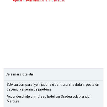
opera in Romania de la 1 iulie 2026
Cele mai citite stiri
SUA au cumparat yeni japonezi pentru prima data in peste un
deceniu, ca semn de prietenie
Accor deschide primul sau hotel din Oradea sub brandul
Mercure