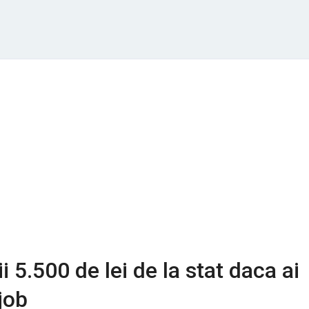
 5.500 de lei de la stat daca ai
job