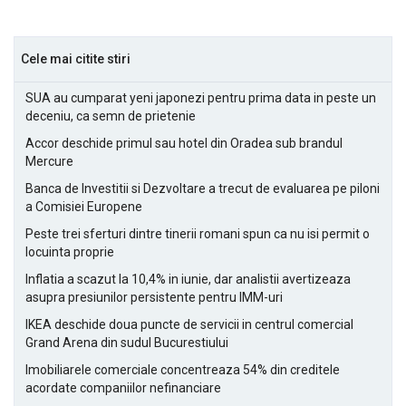
Cele mai citite stiri
SUA au cumparat yeni japonezi pentru prima data in peste un
deceniu, ca semn de prietenie
Accor deschide primul sau hotel din Oradea sub brandul
Mercure
Banca de Investitii si Dezvoltare a trecut de evaluarea pe piloni
a Comisiei Europene
Peste trei sferturi dintre tinerii romani spun ca nu isi permit o
locuinta proprie
Inflatia a scazut la 10,4% in iunie, dar analistii avertizeaza
asupra presiunilor persistente pentru IMM-uri
IKEA deschide doua puncte de servicii in centrul comercial
Grand Arena din sudul Bucurestiului
Imobiliarele comerciale concentreaza 54% din creditele
acordate companiilor nefinanciare