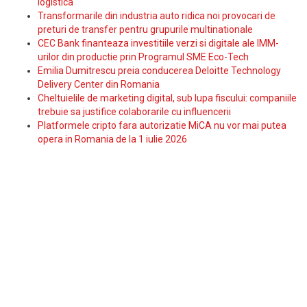
logistica
Transformarile din industria auto ridica noi provocari de
preturi de transfer pentru grupurile multinationale
CEC Bank finanteaza investitiile verzi si digitale ale IMM-
urilor din productie prin Programul SME Eco-Tech
Emilia Dumitrescu preia conducerea Deloitte Technology
Delivery Center din Romania
Cheltuielile de marketing digital, sub lupa fiscului: companiile
trebuie sa justifice colaborarile cu influencerii
Platformele cripto fara autorizatie MiCA nu vor mai putea
opera in Romania de la 1 iulie 2026