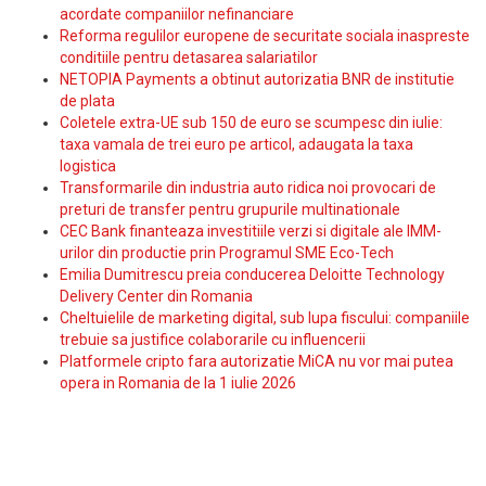
acordate companiilor nefinanciare
Reforma regulilor europene de securitate sociala inaspreste
conditiile pentru detasarea salariatilor
NETOPIA Payments a obtinut autorizatia BNR de institutie
de plata
Coletele extra-UE sub 150 de euro se scumpesc din iulie:
taxa vamala de trei euro pe articol, adaugata la taxa
logistica
Transformarile din industria auto ridica noi provocari de
preturi de transfer pentru grupurile multinationale
CEC Bank finanteaza investitiile verzi si digitale ale IMM-
urilor din productie prin Programul SME Eco-Tech
Emilia Dumitrescu preia conducerea Deloitte Technology
Delivery Center din Romania
Cheltuielile de marketing digital, sub lupa fiscului: companiile
trebuie sa justifice colaborarile cu influencerii
Platformele cripto fara autorizatie MiCA nu vor mai putea
opera in Romania de la 1 iulie 2026