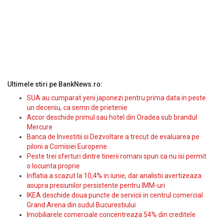
Ultimele stiri pe BankNews.ro:
SUA au cumparat yeni japonezi pentru prima data in peste
un deceniu, ca semn de prietenie
Accor deschide primul sau hotel din Oradea sub brandul
Mercure
Banca de Investitii si Dezvoltare a trecut de evaluarea pe
piloni a Comisiei Europene
Peste trei sferturi dintre tinerii romani spun ca nu isi permit
o locuinta proprie
Inflatia a scazut la 10,4% in iunie, dar analistii avertizeaza
asupra presiunilor persistente pentru IMM-uri
IKEA deschide doua puncte de servicii in centrul comercial
Grand Arena din sudul Bucurestiului
Imobiliarele comerciale concentreaza 54% din creditele