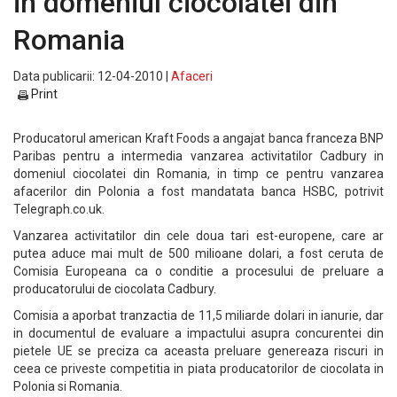
in domeniul ciocolatei din
Romania
Data publicarii: 12-04-2010 |
Afaceri
Print
Producatorul american Kraft Foods a angajat banca franceza BNP
Paribas pentru a intermedia vanzarea activitatilor Cadbury in
domeniul ciocolatei din Romania, in timp ce pentru vanzarea
afacerilor din Polonia a fost mandatata banca HSBC, potrivit
Telegraph.co.uk.
Vanzarea activitatilor din cele doua tari est-europene, care ar
putea aduce mai mult de 500 milioane dolari, a fost ceruta de
Comisia Europeana ca o conditie a procesului de preluare a
producatorului de ciocolata Cadbury.
Comisia a aporbat tranzactia de 11,5 miliarde dolari in ianurie, dar
in documentul de evaluare a impactului asupra concurentei din
pietele UE se preciza ca aceasta preluare genereaza riscuri in
ceea ce priveste competitia in piata producatorilor de ciocolata in
Polonia si Romania.