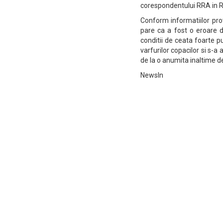
corespondentului RRA in R
Conform informatiilor prov
pare ca a fost o eroare d
conditii de ceata foarte pu
varfurilor copacilor si s-a 
de la o anumita inaltime de
NewsIn