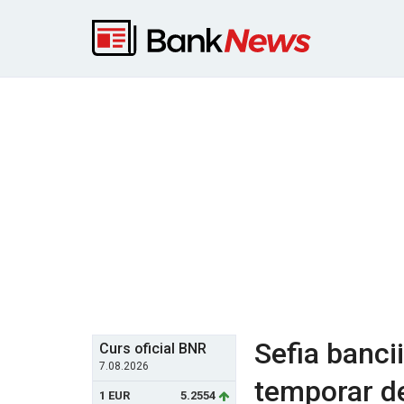
Sefia bancii
Curs oficial BNR
7.08.2026
temporar de
1 EUR
5.2554