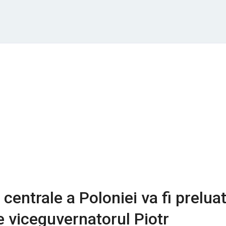
 centrale a Poloniei va fi prelua
 viceguvernatorul Piotr