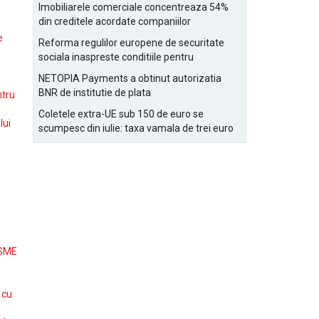
Bucurestiului
Imobiliarele comerciale concentreaza 54%
din creditele acordate companiilor
nefinanciare
e
Reforma regulilor europene de securitate
sociala inaspreste conditiile pentru
detasarea salariatilor
NETOPIA Payments a obtinut autorizatia
BNR de institutie de plata
ntru
Coletele extra-UE sub 150 de euro se
lui
scumpesc din iulie: taxa vamala de trei euro
pe articol, adaugata la taxa logistica
 SME
 cu