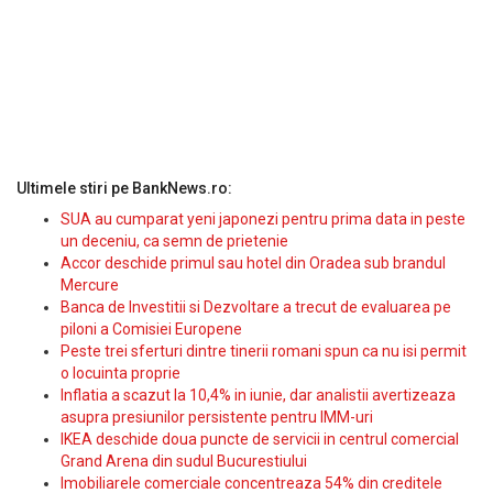
Ultimele stiri pe BankNews.ro:
SUA au cumparat yeni japonezi pentru prima data in peste
un deceniu, ca semn de prietenie
Accor deschide primul sau hotel din Oradea sub brandul
Mercure
Banca de Investitii si Dezvoltare a trecut de evaluarea pe
piloni a Comisiei Europene
Peste trei sferturi dintre tinerii romani spun ca nu isi permit
o locuinta proprie
Inflatia a scazut la 10,4% in iunie, dar analistii avertizeaza
asupra presiunilor persistente pentru IMM-uri
IKEA deschide doua puncte de servicii in centrul comercial
Grand Arena din sudul Bucurestiului
Imobiliarele comerciale concentreaza 54% din creditele