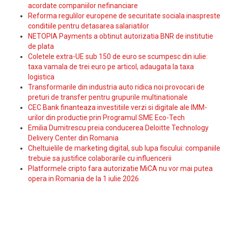
acordate companiilor nefinanciare
Reforma regulilor europene de securitate sociala inaspreste
conditiile pentru detasarea salariatilor
NETOPIA Payments a obtinut autorizatia BNR de institutie
de plata
Coletele extra-UE sub 150 de euro se scumpesc din iulie:
taxa vamala de trei euro pe articol, adaugata la taxa
logistica
Transformarile din industria auto ridica noi provocari de
preturi de transfer pentru grupurile multinationale
CEC Bank finanteaza investitiile verzi si digitale ale IMM-
urilor din productie prin Programul SME Eco-Tech
Emilia Dumitrescu preia conducerea Deloitte Technology
Delivery Center din Romania
Cheltuielile de marketing digital, sub lupa fiscului: companiile
trebuie sa justifice colaborarile cu influencerii
Platformele cripto fara autorizatie MiCA nu vor mai putea
opera in Romania de la 1 iulie 2026