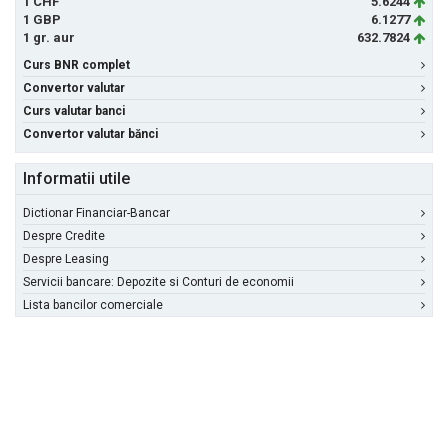
1 CHF
5.6244
1 GBP
6.1277
1 gr. aur
632.7824
Curs BNR complet
Convertor valutar
Curs valutar banci
Convertor valutar bănci
Informatii utile
Dictionar Financiar-Bancar
Despre Credite
Despre Leasing
Servicii bancare: Depozite si Conturi de economii
Lista bancilor comerciale