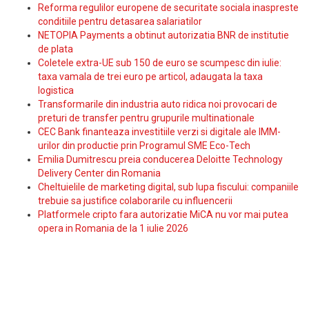
Reforma regulilor europene de securitate sociala inaspreste
conditiile pentru detasarea salariatilor
NETOPIA Payments a obtinut autorizatia BNR de institutie
de plata
Coletele extra-UE sub 150 de euro se scumpesc din iulie:
taxa vamala de trei euro pe articol, adaugata la taxa
logistica
Transformarile din industria auto ridica noi provocari de
preturi de transfer pentru grupurile multinationale
CEC Bank finanteaza investitiile verzi si digitale ale IMM-
urilor din productie prin Programul SME Eco-Tech
Emilia Dumitrescu preia conducerea Deloitte Technology
Delivery Center din Romania
Cheltuielile de marketing digital, sub lupa fiscului: companiile
trebuie sa justifice colaborarile cu influencerii
Platformele cripto fara autorizatie MiCA nu vor mai putea
opera in Romania de la 1 iulie 2026