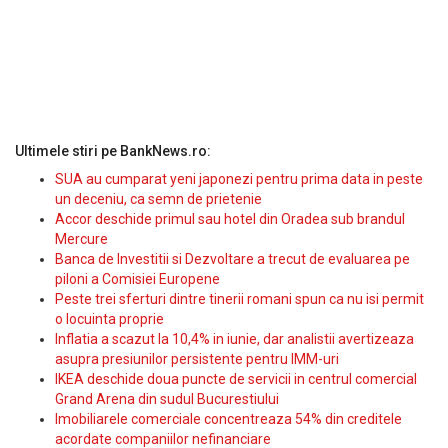
Ultimele stiri pe BankNews.ro:
SUA au cumparat yeni japonezi pentru prima data in peste
un deceniu, ca semn de prietenie
Accor deschide primul sau hotel din Oradea sub brandul
Mercure
Banca de Investitii si Dezvoltare a trecut de evaluarea pe
piloni a Comisiei Europene
Peste trei sferturi dintre tinerii romani spun ca nu isi permit
o locuinta proprie
Inflatia a scazut la 10,4% in iunie, dar analistii avertizeaza
asupra presiunilor persistente pentru IMM-uri
IKEA deschide doua puncte de servicii in centrul comercial
Grand Arena din sudul Bucurestiului
Imobiliarele comerciale concentreaza 54% din creditele
acordate companiilor nefinanciare