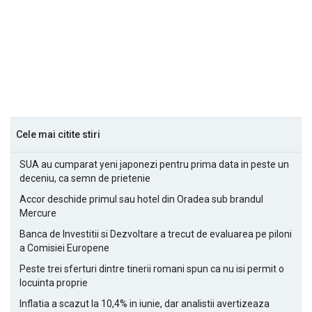
Cele mai citite stiri
SUA au cumparat yeni japonezi pentru prima data in peste un
deceniu, ca semn de prietenie
Accor deschide primul sau hotel din Oradea sub brandul
Mercure
Banca de Investitii si Dezvoltare a trecut de evaluarea pe piloni
a Comisiei Europene
Peste trei sferturi dintre tinerii romani spun ca nu isi permit o
locuinta proprie
Inflatia a scazut la 10,4% in iunie, dar analistii avertizeaza