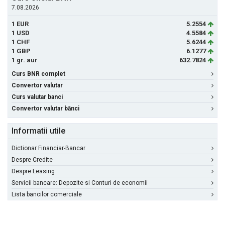
7.08.2026
1 EUR
5.2554
1 USD
4.5584
1 CHF
5.6244
1 GBP
6.1277
1 gr. aur
632.7824
Curs BNR complet
Convertor valutar
Curs valutar banci
Convertor valutar bănci
Informatii utile
Dictionar Financiar-Bancar
Despre Credite
Despre Leasing
Servicii bancare: Depozite si Conturi de economii
Lista bancilor comerciale