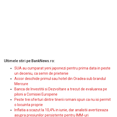
Ultimele stiri pe BankNews.ro:
SUA au cumparat yeni japonezi pentru prima data in peste
un deceniu, ca semn de prietenie
Accor deschide primul sau hotel din Oradea sub brandul
Mercure
Banca de Investitii si Dezvoltare a trecut de evaluarea pe
piloni a Comisiei Europene
Peste trei sferturi dintre tinerii romani spun ca nu isi permit
o locuinta proprie
Inflatia a scazut la 10,4% in iunie, dar analistii avertizeaza
asupra presiunilor persistente pentru IMM-uri