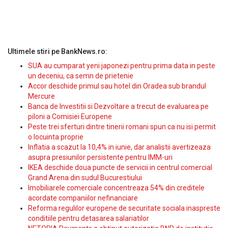
Ultimele stiri pe BankNews.ro:
SUA au cumparat yeni japonezi pentru prima data in peste
un deceniu, ca semn de prietenie
Accor deschide primul sau hotel din Oradea sub brandul
Mercure
Banca de Investitii si Dezvoltare a trecut de evaluarea pe
piloni a Comisiei Europene
Peste trei sferturi dintre tinerii romani spun ca nu isi permit
o locuinta proprie
Inflatia a scazut la 10,4% in iunie, dar analistii avertizeaza
asupra presiunilor persistente pentru IMM-uri
IKEA deschide doua puncte de servicii in centrul comercial
Grand Arena din sudul Bucurestiului
Imobiliarele comerciale concentreaza 54% din creditele
acordate companiilor nefinanciare
Reforma regulilor europene de securitate sociala inaspreste
conditiile pentru detasarea salariatilor