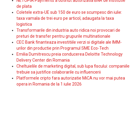
NETOPIA Payments a obtinut autorizatia BNR de institutie
de plata
Coletele extra-UE sub 150 de euro se scumpesc din iulie:
taxa vamala de trei euro pe articol, adaugata la taxa
logistica
Transformarile din industria auto ridica noi provocari de
preturi de transfer pentru grupurile multinationale
CEC Bank finanteaza investitiile verzi si digitale ale IMM-
urilor din productie prin Programul SME Eco-Tech
Emilia Dumitrescu preia conducerea Deloitte Technology
Delivery Center din Romania
Cheltuielile de marketing digital, sub lupa fiscului: companiile
trebuie sa justifice colaborarile cu influencerii
Platformele cripto fara autorizatie MiCA nu vor mai putea
opera in Romania de la 1 iulie 2026