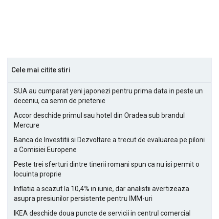
Cele mai citite stiri
SUA au cumparat yeni japonezi pentru prima data in peste un
deceniu, ca semn de prietenie
Accor deschide primul sau hotel din Oradea sub brandul
Mercure
Banca de Investitii si Dezvoltare a trecut de evaluarea pe piloni
a Comisiei Europene
Peste trei sferturi dintre tinerii romani spun ca nu isi permit o
locuinta proprie
Inflatia a scazut la 10,4% in iunie, dar analistii avertizeaza
asupra presiunilor persistente pentru IMM-uri
IKEA deschide doua puncte de servicii in centrul comercial