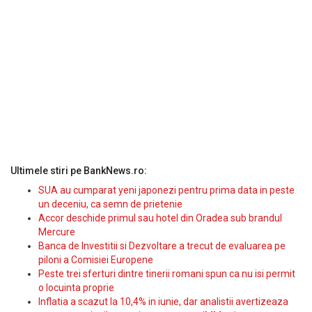
Ultimele stiri pe BankNews.ro:
SUA au cumparat yeni japonezi pentru prima data in peste
un deceniu, ca semn de prietenie
Accor deschide primul sau hotel din Oradea sub brandul
Mercure
Banca de Investitii si Dezvoltare a trecut de evaluarea pe
piloni a Comisiei Europene
Peste trei sferturi dintre tinerii romani spun ca nu isi permit
o locuinta proprie
Inflatia a scazut la 10,4% in iunie, dar analistii avertizeaza