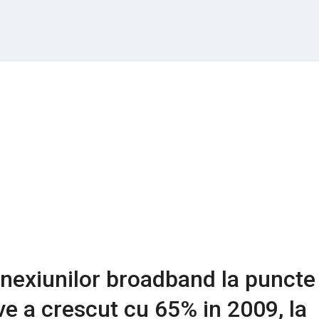
nexiunilor broadband la puncte
ve a crescut cu 65% in 2009, la