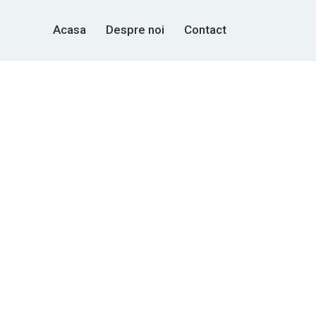
Acasa
Despre noi
Contact