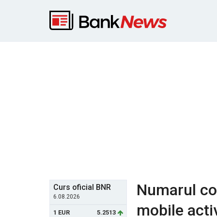
Numarul co
Curs oficial BNR
6.08.2026
mobile acti
1 EUR
5.2513