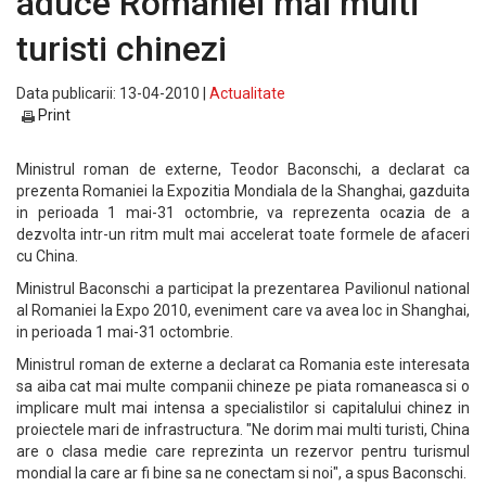
aduce Romaniei mai multi
turisti chinezi
Data publicarii: 13-04-2010 |
Actualitate
Print
Ministrul roman de externe, Teodor Baconschi, a declarat ca
prezenta Romaniei la Expozitia Mondiala de la Shanghai, gazduita
in perioada 1 mai-31 octombrie, va reprezenta ocazia de a
dezvolta intr-un ritm mult mai accelerat toate formele de afaceri
cu China.
Ministrul Baconschi a participat la prezentarea Pavilionul national
al Romaniei la Expo 2010, eveniment care va avea loc in Shanghai,
in perioada 1 mai-31 octombrie.
Ministrul roman de externe a declarat ca Romania este interesata
sa aiba cat mai multe companii chineze pe piata romaneasca si o
implicare mult mai intensa a specialistilor si capitalului chinez in
proiectele mari de infrastructura. "Ne dorim mai multi turisti, China
are o clasa medie care reprezinta un rezervor pentru turismul
mondial la care ar fi bine sa ne conectam si noi", a spus Baconschi.