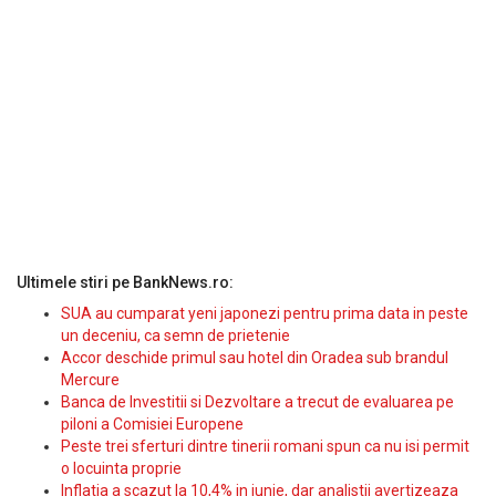
Ultimele stiri pe BankNews.ro:
SUA au cumparat yeni japonezi pentru prima data in peste
un deceniu, ca semn de prietenie
Accor deschide primul sau hotel din Oradea sub brandul
Mercure
Banca de Investitii si Dezvoltare a trecut de evaluarea pe
piloni a Comisiei Europene
Peste trei sferturi dintre tinerii romani spun ca nu isi permit
o locuinta proprie
Inflatia a scazut la 10,4% in iunie, dar analistii avertizeaza