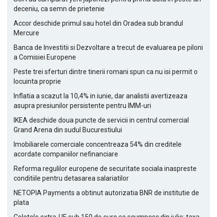
deceniu, ca semn de prietenie
Accor deschide primul sau hotel din Oradea sub brandul
Mercure
Banca de Investitii si Dezvoltare a trecut de evaluarea pe piloni
a Comisiei Europene
Peste trei sferturi dintre tinerii romani spun ca nu isi permit o
locuinta proprie
Inflatia a scazut la 10,4% in iunie, dar analistii avertizeaza
asupra presiunilor persistente pentru IMM-uri
IKEA deschide doua puncte de servicii in centrul comercial
Grand Arena din sudul Bucurestiului
Imobiliarele comerciale concentreaza 54% din creditele
acordate companiilor nefinanciare
Reforma regulilor europene de securitate sociala inaspreste
conditiile pentru detasarea salariatilor
NETOPIA Payments a obtinut autorizatia BNR de institutie de
plata