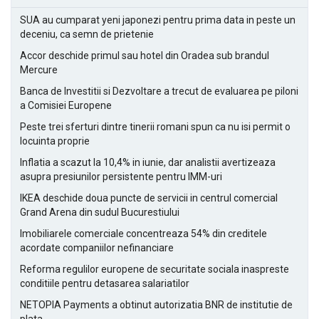
SUA au cumparat yeni japonezi pentru prima data in peste un
deceniu, ca semn de prietenie
Accor deschide primul sau hotel din Oradea sub brandul
Mercure
Banca de Investitii si Dezvoltare a trecut de evaluarea pe piloni
a Comisiei Europene
Peste trei sferturi dintre tinerii romani spun ca nu isi permit o
locuinta proprie
Inflatia a scazut la 10,4% in iunie, dar analistii avertizeaza
asupra presiunilor persistente pentru IMM-uri
IKEA deschide doua puncte de servicii in centrul comercial
Grand Arena din sudul Bucurestiului
Imobiliarele comerciale concentreaza 54% din creditele
acordate companiilor nefinanciare
Reforma regulilor europene de securitate sociala inaspreste
conditiile pentru detasarea salariatilor
NETOPIA Payments a obtinut autorizatia BNR de institutie de