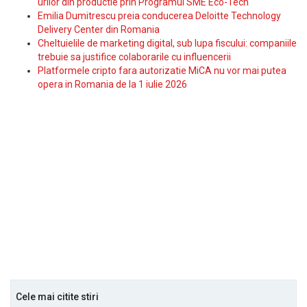
urilor din productie prin Programul SME Eco-Tech
Emilia Dumitrescu preia conducerea Deloitte Technology
Delivery Center din Romania
Cheltuielile de marketing digital, sub lupa fiscului: companiile
trebuie sa justifice colaborarile cu influencerii
Platformele cripto fara autorizatie MiCA nu vor mai putea
opera in Romania de la 1 iulie 2026
Cele mai citite stiri