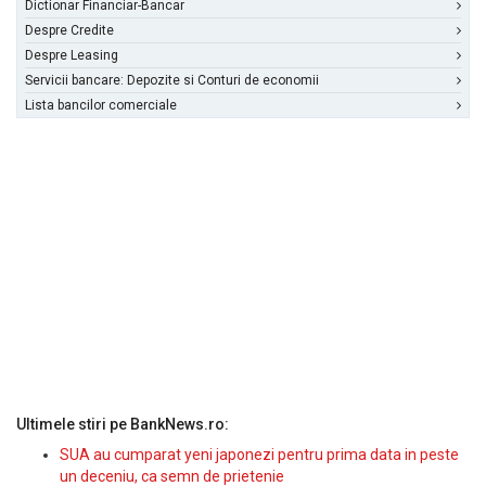
Dictionar Financiar-Bancar
Despre Credite
Despre Leasing
Servicii bancare: Depozite si Conturi de economii
Lista bancilor comerciale
Ultimele stiri pe BankNews.ro:
SUA au cumparat yeni japonezi pentru prima data in peste
un deceniu, ca semn de prietenie