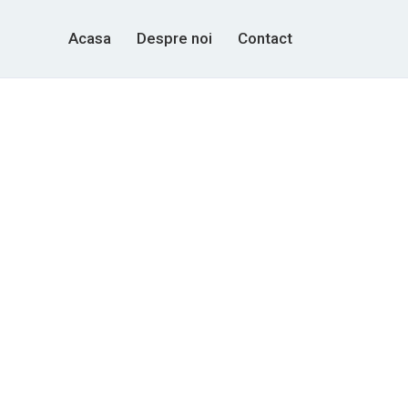
Acasa
Despre noi
Contact