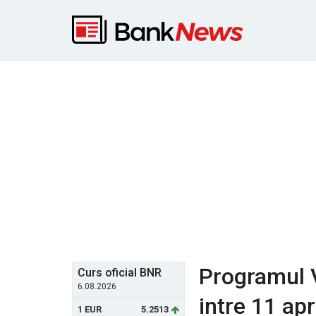
Programul V
Curs oficial BNR
6.08.2026
intre 11 apr
1 EUR
5.2513