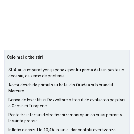
Cele mai citite stiri
SUA au cumparat yeni japonezi pentru prima data in peste un
deceniu, ca semn de prietenie
Accor deschide primul sau hotel din Oradea sub brandul
Mercure
Banca de Investitii si Dezvoltare a trecut de evaluarea pe piloni
a Comisiei Europene
Peste trei sferturi dintre tinerii romani spun ca nu isi permit o
locuinta proprie
Inflatia a scazut la 10,4% in iunie, dar analistii avertizeaza