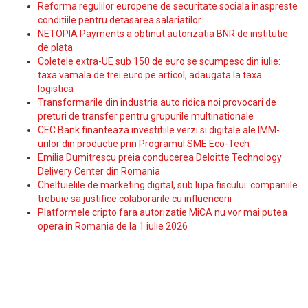
Reforma regulilor europene de securitate sociala inaspreste
conditiile pentru detasarea salariatilor
NETOPIA Payments a obtinut autorizatia BNR de institutie
de plata
Coletele extra-UE sub 150 de euro se scumpesc din iulie:
taxa vamala de trei euro pe articol, adaugata la taxa
logistica
Transformarile din industria auto ridica noi provocari de
preturi de transfer pentru grupurile multinationale
CEC Bank finanteaza investitiile verzi si digitale ale IMM-
urilor din productie prin Programul SME Eco-Tech
Emilia Dumitrescu preia conducerea Deloitte Technology
Delivery Center din Romania
Cheltuielile de marketing digital, sub lupa fiscului: companiile
trebuie sa justifice colaborarile cu influencerii
Platformele cripto fara autorizatie MiCA nu vor mai putea
opera in Romania de la 1 iulie 2026