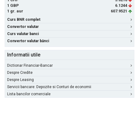
1 GBP
6.1244
1 gr. aur
607.9521
Curs BNR complet
Convertor valutar
Curs valutar banci
Convertor valutar bănci
Informatii utile
Dictionar Financiar-Bancar
Despre Credite
Despre Leasing
Servicii bancare: Depozite si Conturi de economii
Lista bancilor comerciale