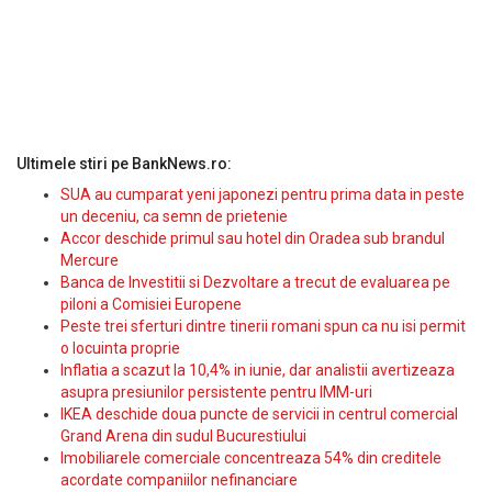
Ultimele stiri pe BankNews.ro:
SUA au cumparat yeni japonezi pentru prima data in peste
un deceniu, ca semn de prietenie
Accor deschide primul sau hotel din Oradea sub brandul
Mercure
Banca de Investitii si Dezvoltare a trecut de evaluarea pe
piloni a Comisiei Europene
Peste trei sferturi dintre tinerii romani spun ca nu isi permit
o locuinta proprie
Inflatia a scazut la 10,4% in iunie, dar analistii avertizeaza
asupra presiunilor persistente pentru IMM-uri
IKEA deschide doua puncte de servicii in centrul comercial
Grand Arena din sudul Bucurestiului
Imobiliarele comerciale concentreaza 54% din creditele
acordate companiilor nefinanciare