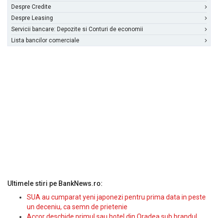
Despre Credite
Despre Leasing
Servicii bancare: Depozite si Conturi de economii
Lista bancilor comerciale
Ultimele stiri pe BankNews.ro:
SUA au cumparat yeni japonezi pentru prima data in peste
un deceniu, ca semn de prietenie
Accor deschide primul sau hotel din Oradea sub brandul