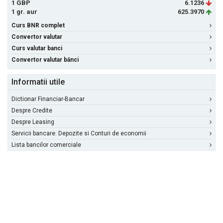
1 GBP
6.1236
1 gr. aur
625.3970
Curs BNR complet
Convertor valutar
Curs valutar banci
Convertor valutar bănci
Informatii utile
Dictionar Financiar-Bancar
Despre Credite
Despre Leasing
Servicii bancare: Depozite si Conturi de economii
Lista bancilor comerciale