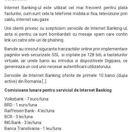
Internet Banking-ul este utilizat cel mai frecvent pentru plata
facturilor, cum sunt cele la telefonie mobila si fixa, televiziune prin
cablu, internet sau gaze.
Unii clienti privesc cu scepticism serviciile de Internet Banking-ul,
asta si pentru ca sunt bombardati cu mesaje spam care contin
link-uri catre site-uri de phishing.
Bancile au crescut siguranta tranzactiilor online prin implementare
paginilor web securizate SSL si criptate pe 128 biti, a tastaturilor
virtuale, iar unele banci au introdus si dispozitivele Digipass, ce
genereaza un cod unic necesar autentificarii utilizatorului.
Serviciile de Internet Banking oferite de primele 10 banci (dupa
active) din Romania.[..]
Comisioane lunare pentru serviciul de Internet Banking
Volksbank - 7 euro/luna
BRD - 1 euro/luna
Raiffeisen Bank - 4 lei/luna
BCR - 3 lei/luna
ING Bank - 3 lei/luna
Banca Transilvania - 1 leu/luna