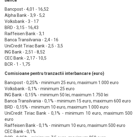
banca
Bancpost - 4,01 - 16,52
Alpha Bank - 3,9 - 5,2
Volksbank - 3 - 17
BRD - 3,15 - 16,43
Raiffeisen Bank - 3,1
Banca Transilvania - 2,4 - 16
UniCredit Tiriac Bank - 2,5 - 3,5
ING Bank - 2,51 - 8,52
CEC Bank - 2,17 - 10,5
BCR - 1 - 1,75
Comisioane pentru tranzactii interbancare (euro)
Bancpost - 0,25% - minimum 25 euro, maximum 1.000 euro
Volksbank - 0,1% - minimum 25 euro
ING Bank - 0,15% - minimum 50 lei, maximum 1.750 lei
Banca Transilvania - 0,1% - minimum 15 euro, maximum 600 euro
BRD - 0,15% - minimum 10 euro, maximum 1.000 euro
UniCredit Tiriac Bank - 0,1% - minimum 10 euro, maximum 500
euro
Raiffeisen Bank - 0,1% - minimum 10 euro, maximum 500 euro
CEC Bank - 0,1%