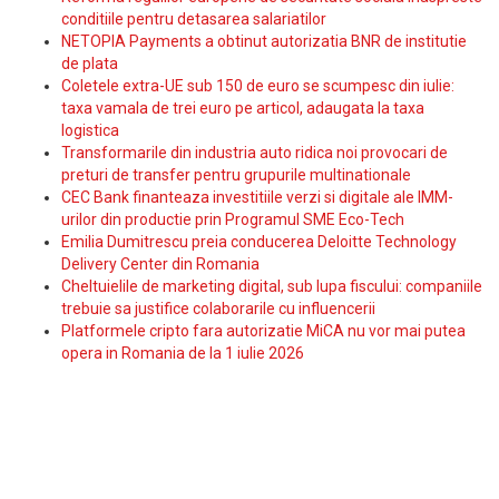
conditiile pentru detasarea salariatilor
NETOPIA Payments a obtinut autorizatia BNR de institutie
de plata
Coletele extra-UE sub 150 de euro se scumpesc din iulie:
taxa vamala de trei euro pe articol, adaugata la taxa
logistica
Transformarile din industria auto ridica noi provocari de
preturi de transfer pentru grupurile multinationale
CEC Bank finanteaza investitiile verzi si digitale ale IMM-
urilor din productie prin Programul SME Eco-Tech
Emilia Dumitrescu preia conducerea Deloitte Technology
Delivery Center din Romania
Cheltuielile de marketing digital, sub lupa fiscului: companiile
trebuie sa justifice colaborarile cu influencerii
Platformele cripto fara autorizatie MiCA nu vor mai putea
opera in Romania de la 1 iulie 2026