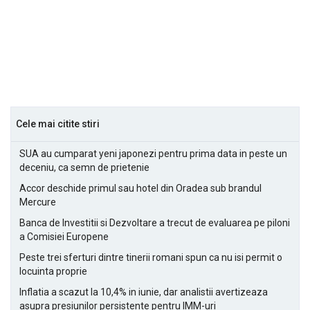
Cele mai citite stiri
SUA au cumparat yeni japonezi pentru prima data in peste un
deceniu, ca semn de prietenie
Accor deschide primul sau hotel din Oradea sub brandul
Mercure
Banca de Investitii si Dezvoltare a trecut de evaluarea pe piloni
a Comisiei Europene
Peste trei sferturi dintre tinerii romani spun ca nu isi permit o
locuinta proprie
Inflatia a scazut la 10,4% in iunie, dar analistii avertizeaza
asupra presiunilor persistente pentru IMM-uri