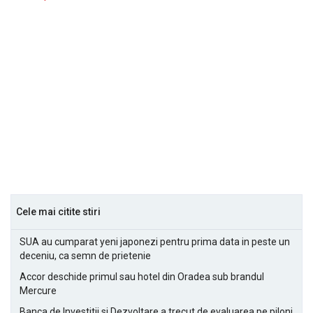
Cele mai citite stiri
SUA au cumparat yeni japonezi pentru prima data in peste un
deceniu, ca semn de prietenie
Accor deschide primul sau hotel din Oradea sub brandul
Mercure
Banca de Investitii si Dezvoltare a trecut de evaluarea pe piloni