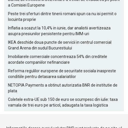
a Comisiei Europene
Peste trei sferturi dintre tinerii romani spun ca nu isi permit o
locuinta proprie
Inflatia a scazut la 10,4% in iunie, dar analistii avertizeaza
asupra presiunilor persistente pentru IMM-uri
IKEA deschide doua puncte de servicii in centrul comercial
Grand Arena din sudul Bucurestiului
Imobiliarele comerciale concentreaza 54% din creditele
acordate companiilor nefinanciare
Reforma regulilor europene de securitate sociala inaspreste
conditiile pentru detasarea salariatilor
NETOPIA Payments a obtinut autorizatia BNR de institutie de
plata
Coletele extra-UE sub 150 de euro se scumpesc din iulie: taxa
vamala de trei euro pe articol, adaugata la taxa logistica