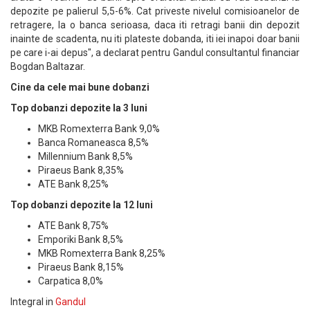
depozite pe palierul 5,5-6%. Cat priveste nivelul comisioanelor de
retragere, la o banca serioasa, daca iti retragi banii din depozit
inainte de scadenta, nu iti plateste dobanda, iti iei inapoi doar banii
pe care i-ai depus", a declarat pentru Gandul consultantul financiar
Bogdan Baltazar.
Cine da cele mai bune dobanzi
Top dobanzi depozite la 3 luni
MKB Romexterra Bank 9,0%
Banca Romaneasca 8,5%
Millennium Bank 8,5%
Piraeus Bank 8,35%
ATE Bank 8,25%
Top dobanzi depozite la 12 luni
ATE Bank 8,75%
Emporiki Bank 8,5%
MKB Romexterra Bank 8,25%
Piraeus Bank 8,15%
Carpatica 8,0%
Integral in
Gandul