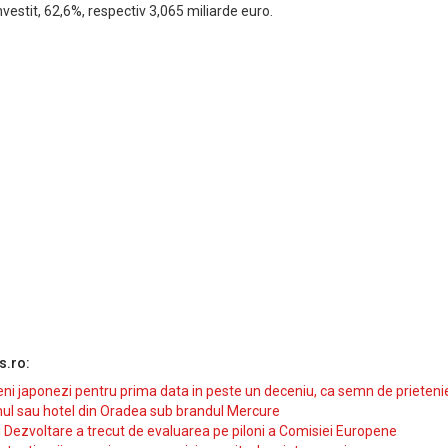
einvestit, 62,6%, respectiv 3,065 miliarde euro.
s.ro:
i japonezi pentru prima data in peste un deceniu, ca semn de prieteni
ul sau hotel din Oradea sub brandul Mercure
si Dezvoltare a trecut de evaluarea pe piloni a Comisiei Europene