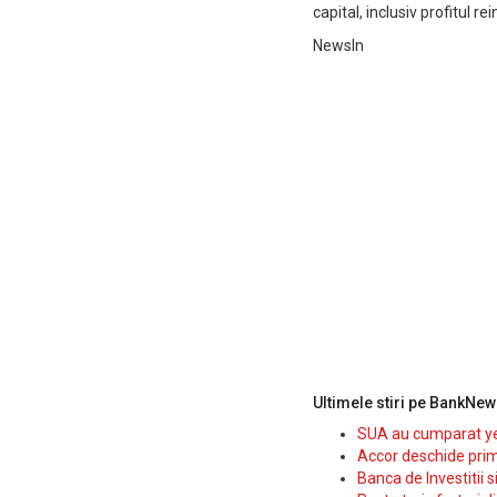
capital, inclusiv profitul r
NewsIn
Ultimele stiri pe BankNew
SUA au cumparat yen
Accor deschide prim
Banca de Investitii 