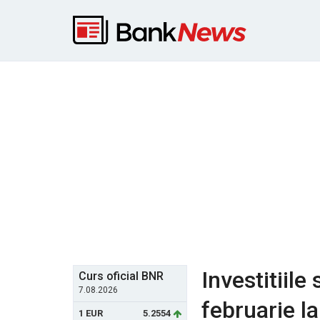
Investitiile
Curs oficial BNR
7.08.2026
februarie l
1 EUR
5.2554