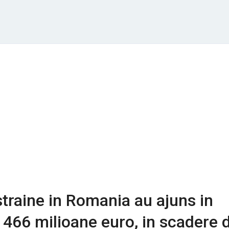
 straine in Romania au ajuns in
a 466 milioane euro, in scadere 