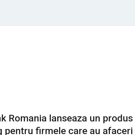
nk Romania lanseaza un produs
g pentru firmele care au afaceri