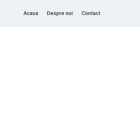
Acasa
Despre noi
Contact