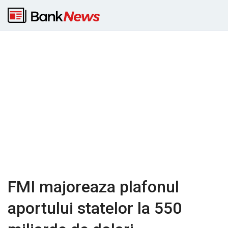
FMI majoreaza plafonul
aportului statelor la 550