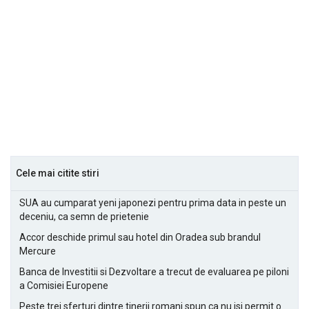
Cele mai citite stiri
SUA au cumparat yeni japonezi pentru prima data in peste un
deceniu, ca semn de prietenie
Accor deschide primul sau hotel din Oradea sub brandul
Mercure
Banca de Investitii si Dezvoltare a trecut de evaluarea pe piloni
a Comisiei Europene
Peste trei sferturi dintre tinerii romani spun ca nu isi permit o