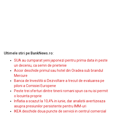
Ultimele stiri pe BankNews.ro:
SUA au cumparat yeni japonezi pentru prima data in peste
un deceniu, ca semn de prietenie
Accor deschide primul sau hotel din Oradea sub brandul
Mercure
Banca de Investitii si Dezvoltare a trecut de evaluarea pe
piloni a Comisiei Europene
Peste trei sferturi dintre tinerii romani spun ca nu isi permit
o locuinta proprie
Inflatia a scazut la 10,4% in iunie, dar analistii avertizeaza
asupra presiunilor persistente pentru IMM-uri
IKEA deschide doua puncte de servicii in centrul comercial