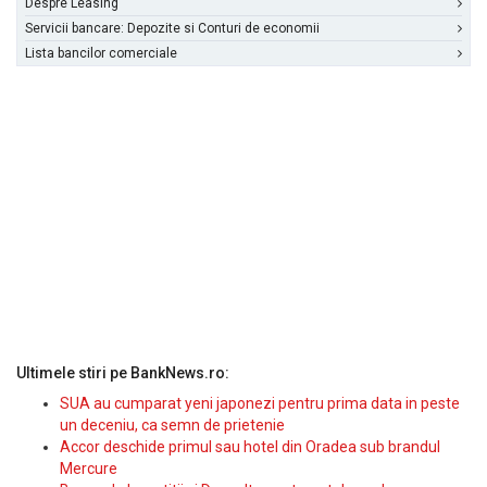
Despre Leasing
Servicii bancare: Depozite si Conturi de economii
Lista bancilor comerciale
Ultimele stiri pe BankNews.ro:
SUA au cumparat yeni japonezi pentru prima data in peste
un deceniu, ca semn de prietenie
Accor deschide primul sau hotel din Oradea sub brandul
Mercure