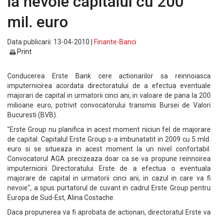
la nevoie capitalul cu 200
mil. euro
Data publicarii: 13-04-2010 |
Finante-Banci
Print
Conducerea Erste Bank cere actionarilor sa reinnoiasca
imputernicirea acordata directoratului de a efectua eventuale
majorari de capital in urmatorii cinci ani, in valoare de pana la 200
milioane euro, potrivit convocatorului transmis Bursei de Valori
Bucuresti (BVB).
"Erste Group nu planifica in acest moment niciun fel de majorare
de capital. Capitalul Erste Group s-a imbunatatit in 2009 cu 5 mld.
euro si se situeaza in acest moment la un nivel confortabil.
Convocatorul AGA precizeaza doar ca se va propune reinnoirea
imputernicirii Directoratului Erste de a efectua o eventuala
majorare de capital in urmatorii cinci ani, in cazul in care va fi
nevoie", a spus purtatorul de cuvant in cadrul Erste Group pentru
Europa de Sud-Est, Alina Costache.
Daca propunerea va fi aprobata de actionari, directoratul Erste va