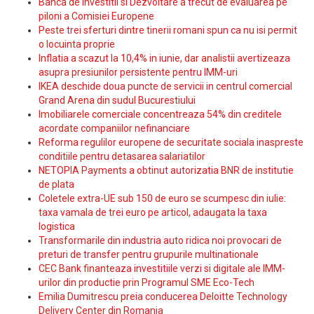
Banca de Investitii si Dezvoltare a trecut de evaluarea pe
piloni a Comisiei Europene
Peste trei sferturi dintre tinerii romani spun ca nu isi permit
o locuinta proprie
Inflatia a scazut la 10,4% in iunie, dar analistii avertizeaza
asupra presiunilor persistente pentru IMM-uri
IKEA deschide doua puncte de servicii in centrul comercial
Grand Arena din sudul Bucurestiului
Imobiliarele comerciale concentreaza 54% din creditele
acordate companiilor nefinanciare
Reforma regulilor europene de securitate sociala inaspreste
conditiile pentru detasarea salariatilor
NETOPIA Payments a obtinut autorizatia BNR de institutie
de plata
Coletele extra-UE sub 150 de euro se scumpesc din iulie:
taxa vamala de trei euro pe articol, adaugata la taxa
logistica
Transformarile din industria auto ridica noi provocari de
preturi de transfer pentru grupurile multinationale
CEC Bank finanteaza investitiile verzi si digitale ale IMM-
urilor din productie prin Programul SME Eco-Tech
Emilia Dumitrescu preia conducerea Deloitte Technology
Delivery Center din Romania