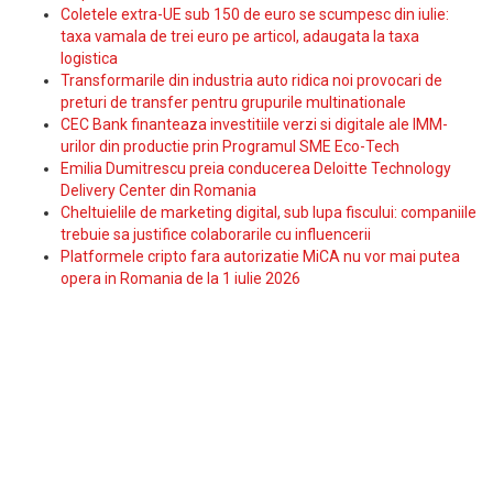
Coletele extra-UE sub 150 de euro se scumpesc din iulie:
taxa vamala de trei euro pe articol, adaugata la taxa
logistica
Transformarile din industria auto ridica noi provocari de
preturi de transfer pentru grupurile multinationale
CEC Bank finanteaza investitiile verzi si digitale ale IMM-
urilor din productie prin Programul SME Eco-Tech
Emilia Dumitrescu preia conducerea Deloitte Technology
Delivery Center din Romania
Cheltuielile de marketing digital, sub lupa fiscului: companiile
trebuie sa justifice colaborarile cu influencerii
Platformele cripto fara autorizatie MiCA nu vor mai putea
opera in Romania de la 1 iulie 2026