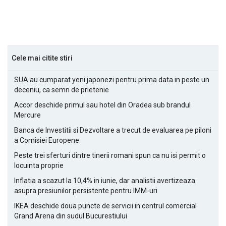
Cele mai citite stiri
SUA au cumparat yeni japonezi pentru prima data in peste un
deceniu, ca semn de prietenie
Accor deschide primul sau hotel din Oradea sub brandul
Mercure
Banca de Investitii si Dezvoltare a trecut de evaluarea pe piloni
a Comisiei Europene
Peste trei sferturi dintre tinerii romani spun ca nu isi permit o
locuinta proprie
Inflatia a scazut la 10,4% in iunie, dar analistii avertizeaza
asupra presiunilor persistente pentru IMM-uri
IKEA deschide doua puncte de servicii in centrul comercial
Grand Arena din sudul Bucurestiului