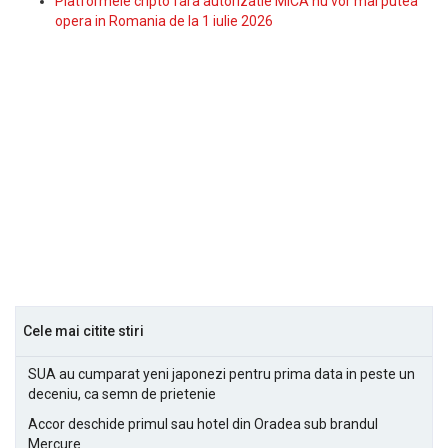
Platformele cripto fara autorizatie MiCA nu vor mai putea
opera in Romania de la 1 iulie 2026
Cele mai citite stiri
SUA au cumparat yeni japonezi pentru prima data in peste un
deceniu, ca semn de prietenie
Accor deschide primul sau hotel din Oradea sub brandul
Mercure