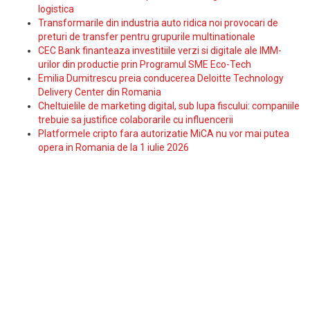
logistica
Transformarile din industria auto ridica noi provocari de
preturi de transfer pentru grupurile multinationale
CEC Bank finanteaza investitiile verzi si digitale ale IMM-
urilor din productie prin Programul SME Eco-Tech
Emilia Dumitrescu preia conducerea Deloitte Technology
Delivery Center din Romania
Cheltuielile de marketing digital, sub lupa fiscului: companiile
trebuie sa justifice colaborarile cu influencerii
Platformele cripto fara autorizatie MiCA nu vor mai putea
opera in Romania de la 1 iulie 2026