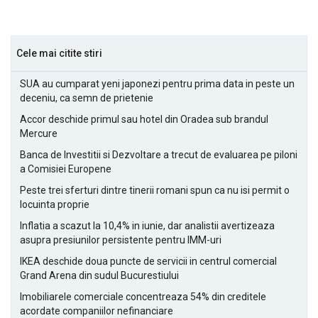
Cele mai citite stiri
SUA au cumparat yeni japonezi pentru prima data in peste un
deceniu, ca semn de prietenie
Accor deschide primul sau hotel din Oradea sub brandul
Mercure
Banca de Investitii si Dezvoltare a trecut de evaluarea pe piloni
a Comisiei Europene
Peste trei sferturi dintre tinerii romani spun ca nu isi permit o
locuinta proprie
Inflatia a scazut la 10,4% in iunie, dar analistii avertizeaza
asupra presiunilor persistente pentru IMM-uri
IKEA deschide doua puncte de servicii in centrul comercial
Grand Arena din sudul Bucurestiului
Imobiliarele comerciale concentreaza 54% din creditele
acordate companiilor nefinanciare